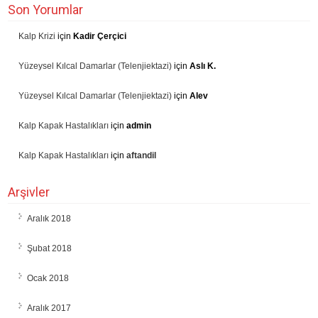
Son Yorumlar
Kalp Krizi
için
Kadir Çerçici
Yüzeysel Kılcal Damarlar (Telenjiektazi)
için
Aslı K.
Yüzeysel Kılcal Damarlar (Telenjiektazi)
için
Alev
Kalp Kapak Hastalıkları
için
admin
Kalp Kapak Hastalıkları
için
aftandil
Arşivler
Aralık 2018
Şubat 2018
Ocak 2018
Aralık 2017