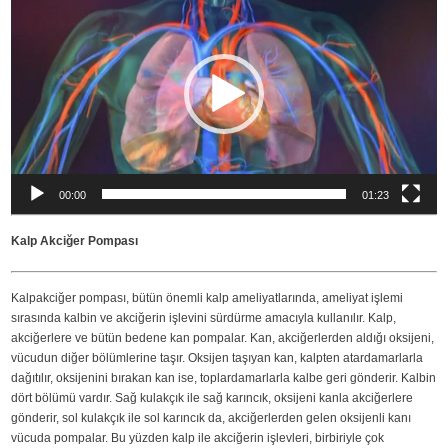
00:00
01:23
Kalp Akciğer Pompası
Kalpakciğer pompası, bütün önemli kalp ameliyatlarında, ameliyat işlemi
sırasında kalbin ve akciğerin işlevini sürdürme amacıyla kullanılır. Kalp,
akciğerlere ve bütün bedene kan pompalar. Kan, akciğerlerden aldığı oksijeni,
vücudun diğer bölümlerine taşır. Oksijen taşıyan kan, kalpten atardamarlarla
dağıtılır, oksijenini bırakan kan ise, toplardamarlarla kalbe geri gönderir. Kalbin
dört bölümü vardır. Sağ kulakçık ile sağ karıncık, oksijeni kanla akciğerlere
gönderir, sol kulakçık ile sol karıncık da, akciğerlerden gelen oksijenli kanı
vücuda pompalar. Bu yüzden kalp ile akciğerin işlevleri, birbiriyle çok