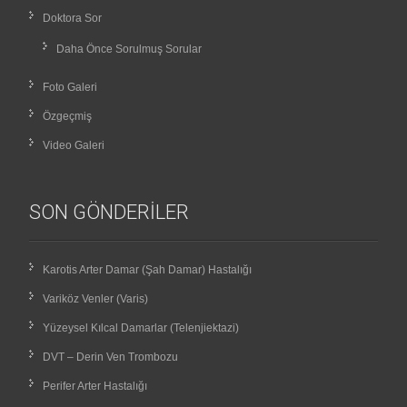
Doktora Sor
Daha Önce Sorulmuş Sorular
Foto Galeri
Özgeçmiş
Video Galeri
SON GÖNDERILER
Karotis Arter Damar (Şah Damar) Hastalığı
Variköz Venler (Varis)
Yüzeysel Kılcal Damarlar (Telenjiektazi)
DVT – Derin Ven Trombozu
Perifer Arter Hastalığı