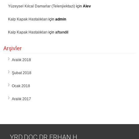
Yüzeysel Kılcal Damarlar (Telenjiektazi)
için
Alev
Kalp Kapak Hastalıkları
için
admin
Kalp Kapak Hastalıkları
için
aftandil
Arşivler
Aralık 2018
Şubat 2018
Ocak 2018
Aralık 2017
YRD.DOÇ.DR.ERHAN H