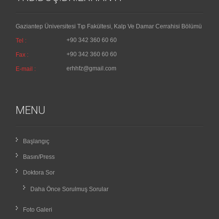
Gaziantep Üniversitesi Tıp Fakültesi, Kalp Ve Damar Cerrahisi Bölümü
+90 342 360 60 60
Tel :
+90 342 360 60 60
Fax :
erhhfz@gmail.com
E-mail :
MENU
Başlangıç
Basın/Press
Doktora Sor
Daha Önce Sorulmuş Sorular
Foto Galeri