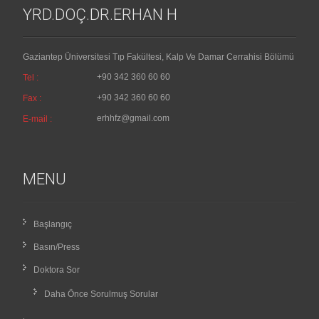
YRD.DOÇ.DR.ERHAN H
Gaziantep Üniversitesi Tıp Fakültesi, Kalp Ve Damar Cerrahisi Bölümü
+90 342 360 60 60
Tel :
+90 342 360 60 60
Fax :
erhhfz@gmail.com
E-mail :
MENU
Başlangıç
Basın/Press
Doktora Sor
Daha Önce Sorulmuş Sorular