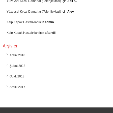
Yüzeysel Kılcal Damarlar (Telenjiektazi)
için
Aslı K.
Yüzeysel Kılcal Damarlar (Telenjiektazi)
için
Alev
Kalp Kapak Hastalıkları
için
admin
Kalp Kapak Hastalıkları
için
aftandil
Arşivler
Aralık 2018
Şubat 2018
Ocak 2018
Aralık 2017