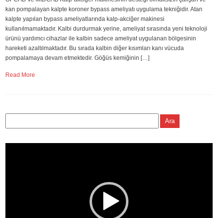
kan pompalayan kalpte koroner bypass ameliyatı uygulama tekniğidir. Atan
kalpte yapılan bypass ameliyatlarında kalp-akciğer makinesi
kullanılmamaktadır. Kalbi durdurmak yerine, ameliyat sırasında yeni teknoloji
ürünü yardımcı cihazlar ile kalbin sadece ameliyat uygulanan bölgesinin
hareketi azaltılmaktadır. Bu sırada kalbin diğer kısımları kanı vücuda
pompalamaya devam etmektedir. Göğüs kemiğinin […]
Read More
Video
oynatıcı